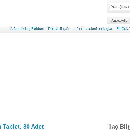
Anasayfa
Alfabetik İlaç Rehberi
Detaylı İlaç Ara
Yeni Listelenilen İlaçlar
En Çok A
Tablet, 30 Adet
İlaç Bil