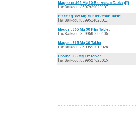
Magnorm 365 Mg 30 Efervesan Tablet
İlaç Barkodu: 8697929020107
Efermag 365 Mg 30 Efervesan Tablet
İlaç Barkodu: 8699514020011
Magosit 365 Mg 30 Film Tablet
İlaç Barkodu: 8699591090105
Magosit 365 Mg 30 Tablet
İlaç Barkodu: 8699591010028
Enorno 365 Mg Eff Tablet
İlaç Barkodu: 8699527020015