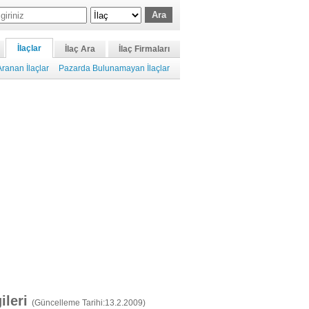
İlaçlar
İlaç Ara
İlaç Firmaları
ranan İlaçlar
Pazarda Bulunamayan İlaçlar
gileri
(Güncelleme Tarihi:13.2.2009)