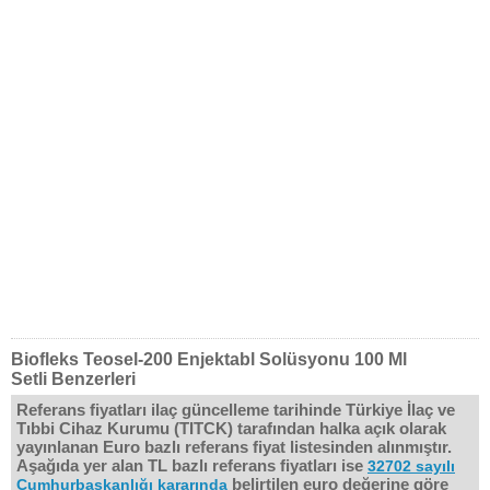
Biofleks Teosel-200 Enjektabl Solüsyonu 100 Ml
Setli Benzerleri
Referans fiyatları ilaç güncelleme tarihinde Türkiye İlaç ve
Tıbbi Cihaz Kurumu (TITCK) tarafından halka açık olarak
yayınlanan Euro bazlı referans fiyat listesinden alınmıştır.
Aşağıda yer alan TL bazlı referans fiyatları ise
32702 sayılı
belirtilen euro değerine göre
Cumhurbaşkanlığı kararında