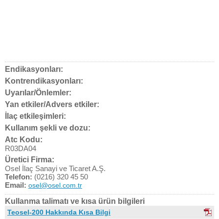
Endikasyonları:
Kontrendikasyonları:
Uyarılar/Önlemler:
Yan etkiler/Advers etkiler:
İlaç etkileşimleri:
Kullanım şekli ve dozu:
Atc Kodu:
R03DA04
Üretici Firma:
Osel İlaç Sanayi ve Ticaret A.Ş.
Telefon:
(0216) 320 45 50
Email:
osel@osel.com.tr
Kullanma talimatı ve kısa ürün bilgileri
Teosel-200 Hakkında Kısa Bilgi