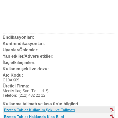
Endikasyonları:
Kontrendikasyonları:
Uyarılar/Önlemler:
Yan etkiler/Advers etkiler:
İlaç etkileşimleri:
Kullanım şekli ve dozu:
Atc Kodu:
C10AX09
Üretici Firma:
Mentis İlaç San. Tic. Ltd. Şti.
Telefon:
(212) 482 22 12
Kullanma talimatı ve kısa ürün bilgileri
Ezetec Tablet Kullanım Şekli ve Talimatı
Ezetec Tablet Hakkında Kısa Bilgi