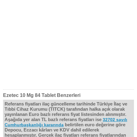
Ezetec 10 Mg 84 Tablet Benzerleri
Referans fiyatları ilaç güncelleme tarihinde Türkiye İlaç ve
Tıbbi Cihaz Kurumu (TITCK) tarafından halka açık olarak
yayınlanan Euro bazlı referans fiyat listesinden alınmıştır.
Aşağıda yer alan TL bazlı referans fiyatları ise
32702 sayılı
belirtilen euro değerine göre
Cumhurbaşkanlığı kararında
Depocu, Eczacı kârları ve KDV dahil edilerek
hesaplanmıştır. Gerçek ilaç fiyatları referans fiyatlarından