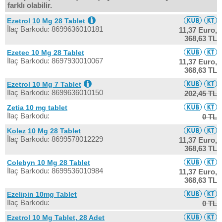
farklı olabilir.
Ezetrol 10 Mg 28 Tablet
İlaç Barkodu: 8699636010181
11,37 Euro,
368,63 TL
Ezetec 10 Mg 28 Tablet
İlaç Barkodu: 8697930010067
11,37 Euro,
368,63 TL
Ezetrol 10 Mg 7 Tablet
İlaç Barkodu: 8699636010150
202,45 TL
Zetia 10 mg tablet
İlaç Barkodu:
0 TL
Kolez 10 Mg 28 Tablet
İlaç Barkodu: 8699578012229
11,37 Euro,
368,63 TL
Colebyn 10 Mg 28 Tablet
İlaç Barkodu: 8699536010984
11,37 Euro,
368,63 TL
Ezelipin 10mg Tablet
İlaç Barkodu:
0 TL
Ezetrol 10 Mg Tablet, 28 Adet