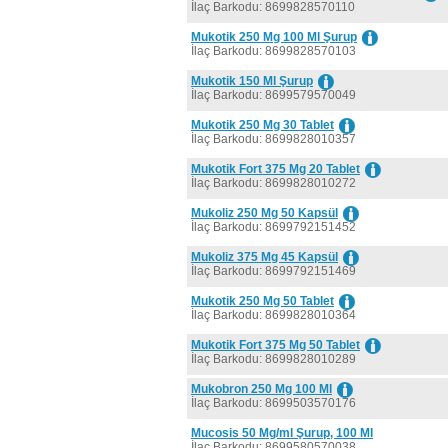
İlaç Barkodu: 8699828570110
Mukotik 250 Mg 100 Ml Şurup
İlaç Barkodu: 8699828570103
Mukotik 150 Ml Şurup
İlaç Barkodu: 8699579570049
Mukotik 250 Mg 30 Tablet
İlaç Barkodu: 8699828010357
Mukotik Fort 375 Mg 20 Tablet
İlaç Barkodu: 8699828010272
Mukoliz 250 Mg 50 Kapsül
İlaç Barkodu: 8699792151452
Mukoliz 375 Mg 45 Kapsül
İlaç Barkodu: 8699792151469
Mukotik 250 Mg 50 Tablet
İlaç Barkodu: 8699828010364
Mukotik Fort 375 Mg 50 Tablet
İlaç Barkodu: 8699828010289
Mukobron 250 Mg 100 Ml
İlaç Barkodu: 8699503570176
Mucosis 50 Mg/ml Şurup, 100 Ml
İlaç Barkodu: 8699580570038