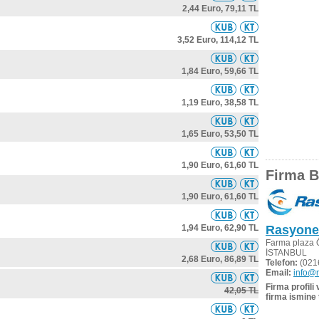
2,44 Euro,
79,11 TL
3,52 Euro,
114,12 TL
1,84 Euro,
59,66 TL
1,19 Euro,
38,58 TL
1,65 Euro,
53,50 TL
1,90 Euro,
61,60 TL
Firma Bi
1,90 Euro,
61,60 TL
1,94 Euro,
62,90 TL
Rasyonel 
Farma plaza Ö
İSTANBUL
2,68 Euro,
86,89 TL
Telefon:
(021
Email:
info@r
Firma profili
42,05 TL
firma ismine 