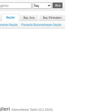
İlaçlar
İlaç Ara
İlaç Firmaları
ranan İlaçlar
Pazarda Bulunamayan İlaçlar
gileri
(Güncelleme Tarihi:10.2.2023)