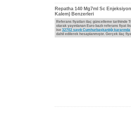
Repatha 140 Mg7ml Sc Enjeksiyonlu
Kalem) Benzerleri
Referans fiyatları ilaç güncelleme tarihinde 
olarak yayınlanan Euro bazlı referans fiyat lis
ise
32702 sayılı Cumhurbaşkanlığı kararında
dahil edilerek hesaplanmıştır. Gerçek ilaç fiyat