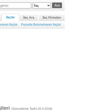
İlaçlar
İlaç Ara
İlaç Firmaları
ranan İlaçlar
Pazarda Bulunamayan İlaçlar
gileri
(Güncelleme Tarihi:20.4.2018)