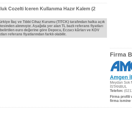
k Cozelti Iceren Kullanıma Hazır Kalem (2
Türkiye İlaç ve Tıbbi Cihaz Kurumu (TITCK) tarafından halka açık
tesinden alınmıştır. Aşağıda yer alan TL bazlı referans fiyatları
belirtilen euro değerine göre Depocu, Eczacı kârları ve KDV
ları referans fiyatlarından farklı olabilir.
Firma Bi
Amgen İla
Meydan Sok No
İSTANBUL
Telefon:
(021
Firma profili
firma ismine 