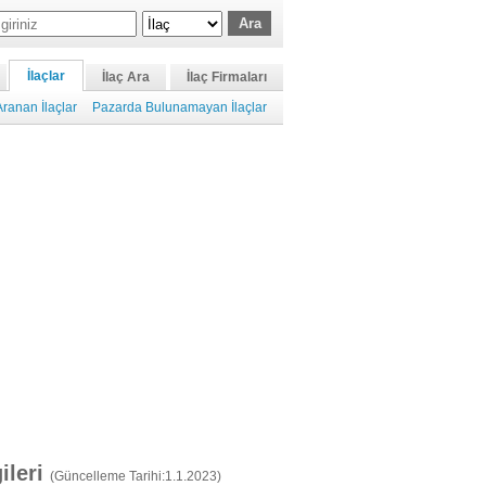
İlaçlar
İlaç Ara
İlaç Firmaları
ranan İlaçlar
Pazarda Bulunamayan İlaçlar
gileri
(Güncelleme Tarihi:1.1.2023)