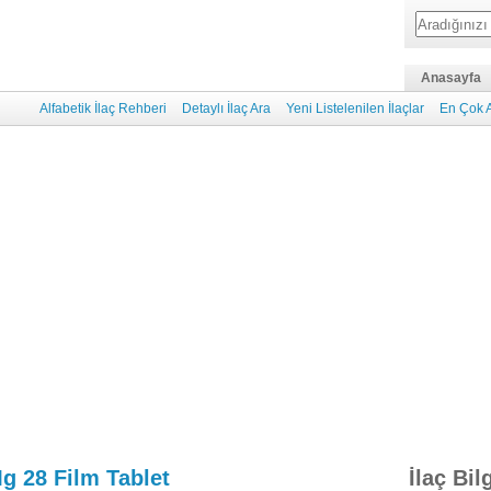
Anasayfa
Alfabetik İlaç Rehberi
Detaylı İlaç Ara
Yeni Listelenilen İlaçlar
En Çok A
Mg 28 Film Tablet
İlaç Bil