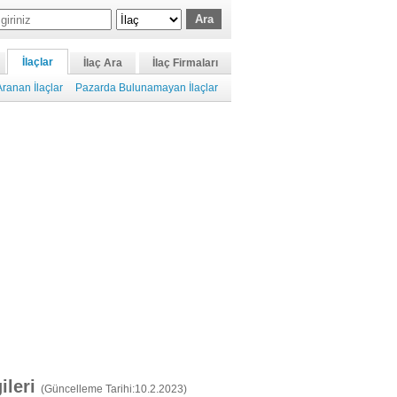
İlaçlar
İlaç Ara
İlaç Firmaları
ranan İlaçlar
Pazarda Bulunamayan İlaçlar
gileri
(Güncelleme Tarihi:10.2.2023)