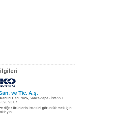
lgileri
 San. ve Tic. A.ş.
Kanuni Cad. No:6, Sancaktepe - İstanbul
 398 93 07
 ve diğer ürünlerin listesini görüntülemek için
tıklayın