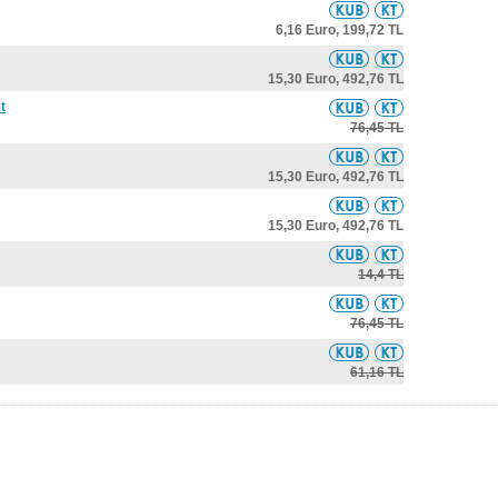
6,16 Euro,
199,72 TL
15,30 Euro,
492,76 TL
t
76,45 TL
15,30 Euro,
492,76 TL
15,30 Euro,
492,76 TL
14,4 TL
76,45 TL
61,16 TL