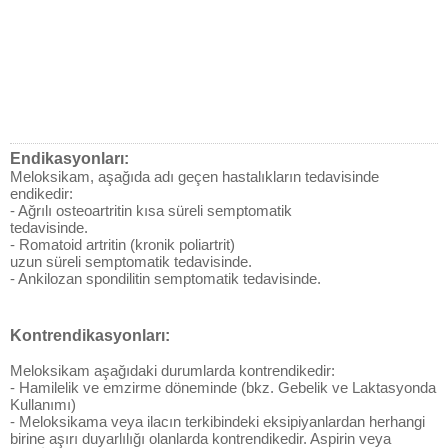
Endikasyonları:
Meloksikam, aşağıda adı geçen hastalıkların tedavisinde
endikedir:
- Ağrılı osteoartritin kısa süreli semptomatik
tedavisinde.
- Romatoid artritin (kronik poliartrit)
uzun süreli semptomatik tedavisinde.
- Ankilozan spondilitin semptomatik tedavisinde.
Kontrendikasyonları:
Meloksikam aşağıdaki durumlarda kontrendikedir:
- Hamilelik ve emzirme döneminde (bkz. Gebelik ve Laktasyonda
Kullanımı)
- Meloksikama veya ilacın terkibindeki eksipiyanlardan herhangi
birine aşırı duyarlılığı olanlarda kontrendikedir. Aspirin veya