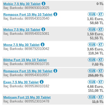
0 TL
Mobic 7,5 Mg 30 Tablet
İlaç Barkodu: 8699693010025
Romacox Fort 15 Mg 10 Tablet
İlaç Barkodu: 8699543010540
1,81 Euro,
58,68 TL
Melox 7,5 Mg 10 Tablet
İlaç Barkodu: 8699540015081
1,59 Euro,
51,55 TL
Mone 7,5 Mg 30 Tablet
İlaç Barkodu: 8698792010042
3,65 Euro,
118,34 TL
Blithe Fort 15 Mg 10 Tablet
İlaç Barkodu: 8699839010735
7,32 TL
Romacox Fort 15 Mg 30 Tablet
İlaç Barkodu: 8699543010557
255,89 TL
Exen 7,5 Mg 30 Tablet
İlaç Barkodu: 8699536010182
4,66 Euro,
151,08 TL
Meticam Fort 15 Mg 30 Tablet
İlaç Barkodu: 8699523010478
11,5 TL