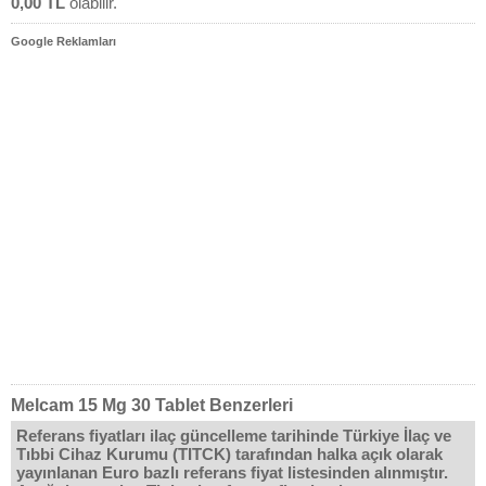
0,00 TL
olabilir.
Google Reklamları
Melcam 15 Mg 30 Tablet Benzerleri
Referans fiyatları ilaç güncelleme tarihinde Türkiye İlaç ve
Tıbbi Cihaz Kurumu (TITCK) tarafından halka açık olarak
yayınlanan Euro bazlı referans fiyat listesinden alınmıştır.