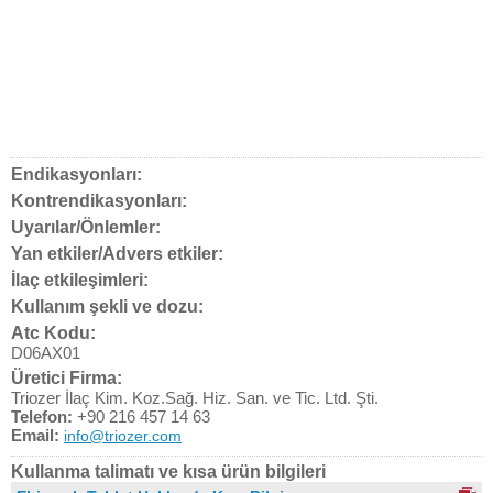
Endikasyonları:
Kontrendikasyonları:
Uyarılar/Önlemler:
Yan etkiler/Advers etkiler:
İlaç etkileşimleri:
Kullanım şekli ve dozu:
Atc Kodu:
D06AX01
Üretici Firma:
Triozer İlaç Kim. Koz.Sağ. Hiz. San. ve Tic. Ltd. Şti.
Telefon:
+90 216 457 14 63
Email:
info@triozer.com
Kullanma talimatı ve kısa ürün bilgileri