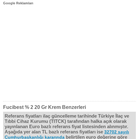
Google Reklamları
Fucibest % 2 20 Gr Krem Benzerleri
Referans fiyatları ilaç güncelleme tarihinde Türkiye İlaç ve
Tıbbi Cihaz Kurumu (TITCK) tarafından halka açık olarak
yayınlanan Euro bazlı referans fiyat listesinden alınmıştır.
Aşağıda yer alan TL bazlı referans fiyatları ise
32702 sayılı
belirtilen euro değerine göre
Cumhurbaşkanlığı kararında