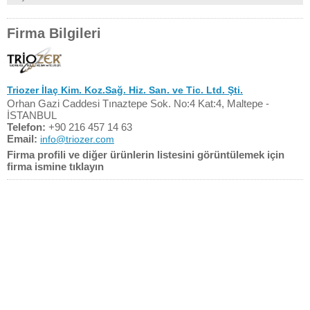
Firma Bilgileri
Triozer İlaç Kim. Koz.Sağ. Hiz. San. ve Tic. Ltd. Şti.
Orhan Gazi Caddesi Tınaztepe Sok. No:4 Kat:4, Maltepe -
İSTANBUL
Telefon:
+90 216 457 14 63
Email:
info@triozer.com
Firma profili ve diğer ürünlerin listesini görüntülemek için
firma ismine tıklayın