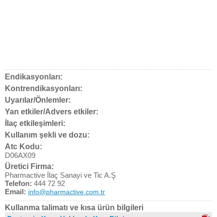
Endikasyonları:
Kontrendikasyonları:
Uyarılar/Önlemler:
Yan etkiler/Advers etkiler:
İlaç etkileşimleri:
Kullanım şekli ve dozu:
Atc Kodu:
D06AX09
Üretici Firma:
Pharmactive İlaç Sanayi ve Tic A.Ş
Telefon:
444 72 92
Email:
info@pharmactive.com.tr
Kullanma talimatı ve kısa ürün bilgileri