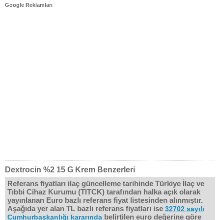
Google Reklamları
Dextrocin %2 15 G Krem Benzerleri
Referans fiyatları ilaç güncelleme tarihinde Türkiye İlaç ve
Tıbbi Cihaz Kurumu (TITCK) tarafından halka açık olarak
yayınlanan Euro bazlı referans fiyat listesinden alınmıştır.
Aşağıda yer alan TL bazlı referans fiyatları ise
32702 sayılı
belirtilen euro değerine göre
Cumhurbaşkanlığı kararında