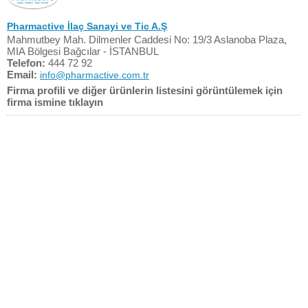
Pharmactive İlaç Sanayi ve Tic A.Ş
Mahmutbey Mah. Dilmenler Caddesi No: 19/3 Aslanoba Plaza,
MIA Bölgesi Bağcılar - İSTANBUL
Telefon:
444 72 92
Email:
info@pharmactive.com.tr
Firma profili ve diğer ürünlerin listesini görüntülemek için
firma ismine tıklayın