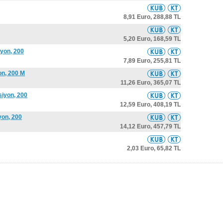
8,91 Euro,
288,88 TL
5,20 Euro,
168,59 TL
yon, 200
7,89 Euro,
255,81 TL
on, 200 M
11,26 Euro,
365,07 TL
iyon, 200
12,59 Euro,
408,19 TL
yon, 200
14,12 Euro,
457,79 TL
2,03 Euro,
65,82 TL