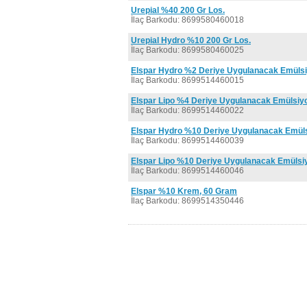
Urepial %40 200 Gr Los.
İlaç Barkodu: 8699580460018
Urepial Hydro %10 200 Gr Los.
İlaç Barkodu: 8699580460025
Elspar Hydro %2 Deriye Uygulanacak Emülsi
İlaç Barkodu: 8699514460015
Elspar Lipo %4 Deriye Uygulanacak Emülsiy
İlaç Barkodu: 8699514460022
Elspar Hydro %10 Deriye Uygulanacak Emüls
İlaç Barkodu: 8699514460039
Elspar Lipo %10 Deriye Uygulanacak Emülsi
İlaç Barkodu: 8699514460046
Elspar %10 Krem, 60 Gram
İlaç Barkodu: 8699514350446