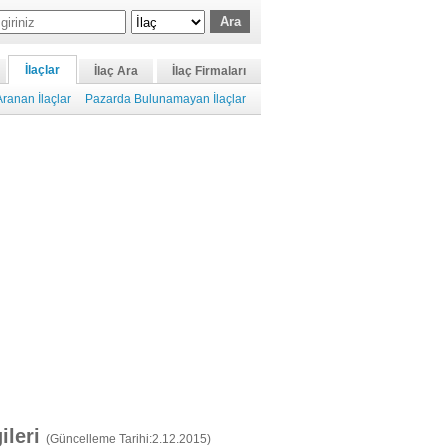
İlaçlar
İlaç Ara
İlaç Firmaları
ranan İlaçlar
Pazarda Bulunamayan İlaçlar
gileri
(Güncelleme Tarihi:2.12.2015)