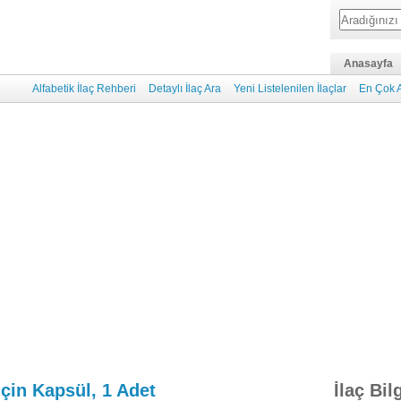
Anasayfa
Alfabetik İlaç Rehberi
Detaylı İlaç Ara
Yeni Listelenilen İlaçlar
En Çok A
İçin Kapsül, 1 Adet
İlaç Bil