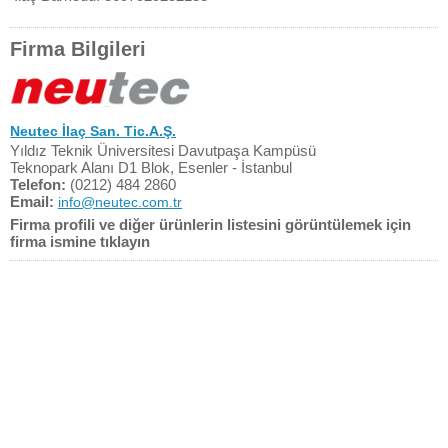
Firma Bilgileri
Neutec İlaç San. Tic.A.Ş.
Yıldız Teknik Üniversitesi Davutpaşa Kampüsü
Teknopark Alanı D1 Blok, Esenler - İstanbul
Telefon:
(0212) 484 2860
Email:
info@neutec.com.tr
Firma profili ve diğer ürünlerin listesini görüntülemek için
firma ismine tıklayın