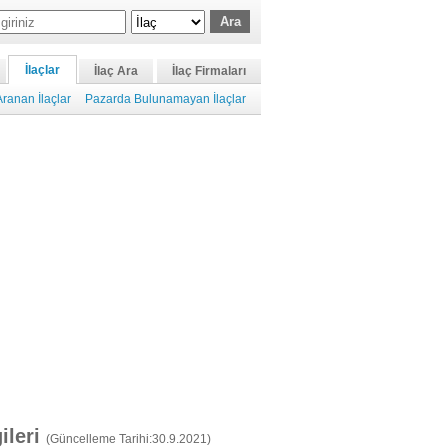
İlaçlar
İlaç Ara
İlaç Firmaları
ranan İlaçlar
Pazarda Bulunamayan İlaçlar
gileri
(Güncelleme Tarihi:30.9.2021)