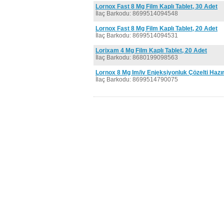
Lornox Fast 8 Mg Film Kaplı Tablet, 30 Adet
İlaç Barkodu: 8699514094548
Lornox Fast 8 Mg Film Kaplı Tablet, 20 Adet
İlaç Barkodu: 8699514094531
Lorixam 4 Mg Film Kaplı Tablet, 20 Adet
İlaç Barkodu: 8680199098563
Lornox 8 Mg Im/iv Enjeksiyonluk Çözelti Haz
İlaç Barkodu: 8699514790075