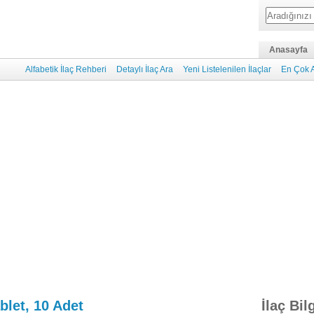
Anasayfa
Alfabetik İlaç Rehberi
Detaylı İlaç Ara
Yeni Listelenilen İlaçlar
En Çok A
blet, 10 Adet
İlaç Bil