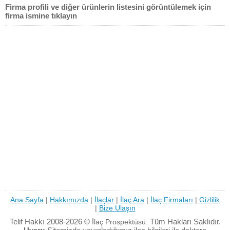
Firma profili ve diğer ürünlerin listesini görüntülemek için
firma ismine tıklayın
Ana Sayfa
|
Hakkımızda
|
İlaçlar
|
İlaç Ara
|
İlaç Firmaları
|
Gizlilik
|
Bize Ulaşın
Telif Hakkı 2008-2026 ©
Tüm Hakları Saklıdır.
İlaç Prospektüsü.