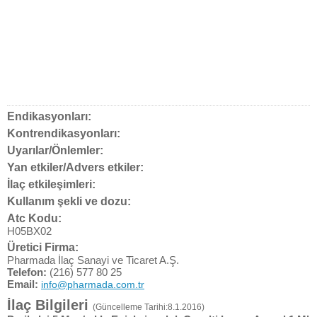
Endikasyonları:
Kontrendikasyonları:
Uyarılar/Önlemler:
Yan etkiler/Advers etkiler:
İlaç etkileşimleri:
Kullanım şekli ve dozu:
Atc Kodu:
H05BX02
Üretici Firma:
Pharmada İlaç Sanayi ve Ticaret A.Ş.
Telefon:
(216) 577 80 25
Email:
info@pharmada.com.tr
İlaç Bilgileri
(Güncelleme Tarihi:8.1.2016)