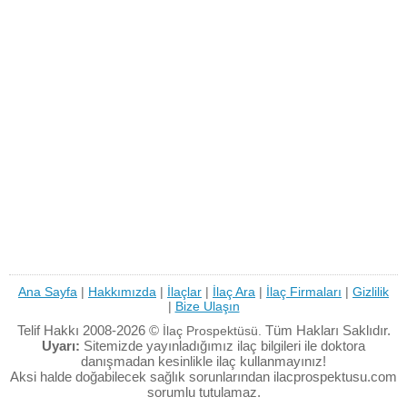
Ana Sayfa
|
Hakkımızda
|
İlaçlar
|
İlaç Ara
|
İlaç Firmaları
|
Gizlilik
|
Bize Ulaşın
Telif Hakkı 2008-2026 ©
Tüm Hakları Saklıdır.
İlaç Prospektüsü.
Uyarı:
Sitemizde yayınladığımız ilaç bilgileri ile doktora
danışmadan kesinlikle ilaç kullanmayınız!
Aksi halde doğabilecek sağlık sorunlarından ilacprospektusu.com
sorumlu tutulamaz.