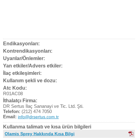
Endikasyonları:
Kontrendikasyonları:
Uyarılar/Önlemler:
Yan etkiler/Advers etkiler:
İlaç etkileşimleri:
Kullanım şekli ve dozu:
Atc Kodu:
R01AC08
İthalatçı Firma:
DR Sertus İlaç Sananayi ve Tic. Ltd. Şti.
Telefon:
(212) 474 7050
Email:
info@drsertus.com.tr
Kullanma talimatı ve kısa ürün bilgileri
Olamis Sprey Hakkında Kısa Bilgi