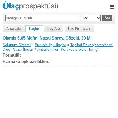
Anasayfa
İlaç Ara
İlaç Firmaları
İlaçlar
Olamis 6,65 Mg/ml Nazal Sprey, Çözelti, 30 Ml
»
»
Solunum Sistemi
Burunla İlgili İlaçlar
Topikal Dekonjestanlar ve
»
Diğer Nazal İlaçlar
Antiallerjikler (Kortikosteroidler hariç)
Formülü:
Farmakolojik özellikleri: