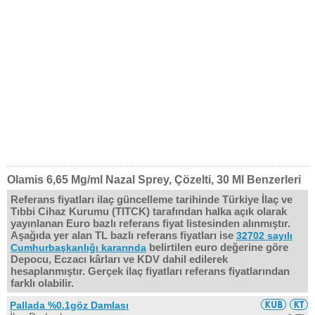
Olamis 6,65 Mg/ml Nazal Sprey, Çözelti, 30 Ml Benzerleri
Referans fiyatları ilaç güncelleme tarihinde Türkiye İlaç ve
Tıbbi Cihaz Kurumu (TITCK) tarafından halka açık olarak
yayınlanan Euro bazlı referans fiyat listesinden alınmıştır.
Aşağıda yer alan TL bazlı referans fiyatları ise
32702 sayılı
belirtilen euro değerine göre
Cumhurbaşkanlığı kararında
Depocu, Eczacı kârları ve KDV dahil edilerek
hesaplanmıştır. Gerçek ilaç fiyatları referans fiyatlarından
farklı olabilir.
Pallada %0.1göz Damlası