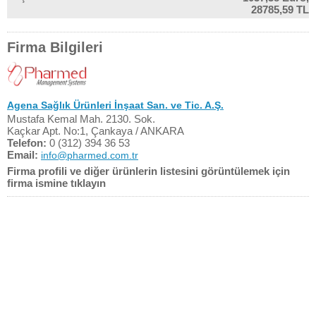
28785,59 TL
Firma Bilgileri
Agena Sağlık Ürünleri İnşaat San. ve Tic. A.Ş.
Mustafa Kemal Mah. 2130. Sok.
Kaçkar Apt. No:1, Çankaya / ANKARA
Telefon:
0 (312) 394 36 53
Email:
info@pharmed.com.tr
Firma profili ve diğer ürünlerin listesini görüntülemek için
firma ismine tıklayın