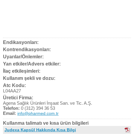
Endikasyonları:
Kontrendikasyonları:
Uyarılar/Önlemler:
Yan etkiler/Advers etkiler:
İlaç etkileşimleri:
Kullanım şekli ve dozu:
Atc Kodu:
L04AA27
Üretici Firma:
Agena Sağlık Ürünleri İnşaat San. ve Tic. A.Ş.
Telefon:
0 (312) 394 36 53
Email:
info@pharmed.com.tr
Kullanma talimatı ve kısa ürün bilgileri
Judexa Kapsül Hakkında Kısa Bilgi