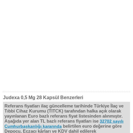
Judexa 0,5 Mg 28 Kapsül Benzerleri
Referans fiyatları ilaç güncelleme tarihinde Türkiye İlaç ve
Tıbbi Cihaz Kurumu (TITCK) tarafından halka açık olarak
yayınlanan Euro bazlı referans fiyat listesinden alınmıştır.
Aşağıda yer alan TL bazlı referans fiyatları ise
32702 sayılı
belirtilen euro değerine göre
Cumhurbaşkanlığı kararında
Depocu, Eczacı kârları ve KDV dahil edilerek