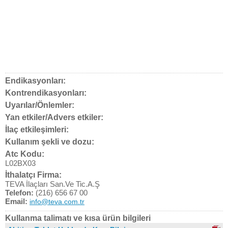
Endikasyonları:
Kontrendikasyonları:
Uyarılar/Önlemler:
Yan etkiler/Advers etkiler:
İlaç etkileşimleri:
Kullanım şekli ve dozu:
Atc Kodu:
L02BX03
İthalatçı Firma:
TEVA İlaçları San.Ve Tic.A.Ş
Telefon:
(216) 656 67 00
Email:
info@teva.com.tr
Kullanma talimatı ve kısa ürün bilgileri