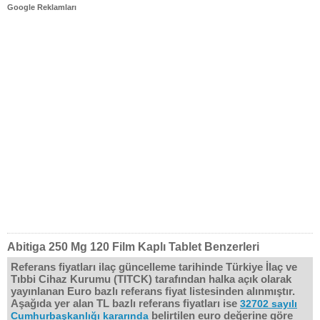
Google Reklamları
Abitiga 250 Mg 120 Film Kaplı Tablet Benzerleri
Referans fiyatları ilaç güncelleme tarihinde Türkiye İlaç ve
Tıbbi Cihaz Kurumu (TITCK) tarafından halka açık olarak
yayınlanan Euro bazlı referans fiyat listesinden alınmıştır.
Aşağıda yer alan TL bazlı referans fiyatları ise
32702 sayılı
belirtilen euro değerine göre
Cumhurbaşkanlığı kararında