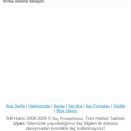
firma ismine tıklayın
Ana Sayfa
|
Hakkımızda
|
İlaçlar
|
İlaç Ara
|
İlaç Firmaları
|
Gizlilik
|
Bize Ulaşın
Telif Hakkı 2008-2026 ©
Tüm Hakları Saklıdır.
İlaç Prospektüsü.
Uyarı:
Sitemizde yayınladığımız ilaç bilgileri ile doktora
danışmadan kesinlikle ilaç kullanmayınız!