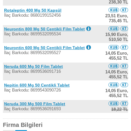
238,30 TL
Rotaleptin 400 Mg 50 Kapsül
İlaç Barkodu: 8680199152456
23,51 Euro,
735,45 TL
Neurontin 800 Mg 50 Çentikli Film Tablet
İlaç Barkodu: 8699532095534
15,90 Euro,
510,50 TL
Neurontin 600 Mg 50 Çentikli Film Tablet
İlaç Barkodu: 8699532095527
14,05 Euro,
455,52 TL
Neruda 600 Mg 50 Film Tablet
İlaç Barkodu: 8699536091716
14,05 Euro,
455,52 TL
Nepitin 600 Mg 50 Centikli Tablet
İlaç Barkodu: 8699543090726
14,05 Euro,
455,52 TL
Neruda 300 Mg 500 Film Tablet
İlaç Barkodu: 8699536091693
18,22 TL
Firma Bilgileri