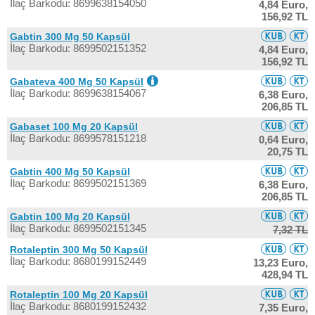
İlaç Barkodu: 8699638154050
4,84 Euro,
156,92 TL
Gabtin 300 Mg 50 Kapsül
İlaç Barkodu: 8699502151352
4,84 Euro,
156,92 TL
Gabateva 400 Mg 50 Kapsül
İlaç Barkodu: 8699638154067
6,38 Euro,
206,85 TL
Gabaset 100 Mg 20 Kapsül
İlaç Barkodu: 8699578151218
0,64 Euro,
20,75 TL
Gabtin 400 Mg 50 Kapsül
İlaç Barkodu: 8699502151369
6,38 Euro,
206,85 TL
Gabtin 100 Mg 20 Kapsül
İlaç Barkodu: 8699502151345
7,32 TL
Rotaleptin 300 Mg 50 Kapsül
İlaç Barkodu: 8680199152449
13,23 Euro,
428,94 TL
Rotaleptin 100 Mg 20 Kapsül
İlaç Barkodu: 8680199152432
7,35 Euro,