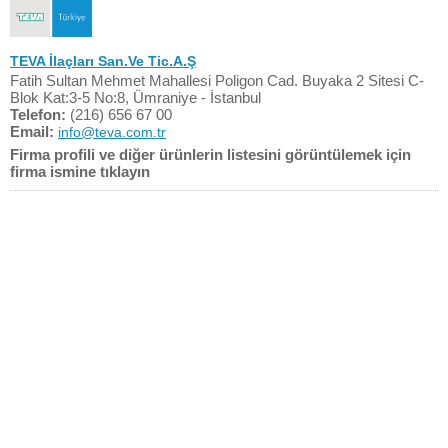
TEVA İlaçları San.Ve Tic.A.Ş
Fatih Sultan Mehmet Mahallesi Poligon Cad. Buyaka 2 Sitesi C-
Blok Kat:3-5 No:8, Ümraniye - İstanbul
Telefon:
(216) 656 67 00
Email:
info@teva.com.tr
Firma profili ve diğer ürünlerin listesini görüntülemek için
firma ismine tıklayın