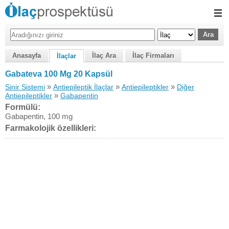
Anasayfa
İlaç Ara
İlaç Firmaları
İlaçlar
Gabateva 100 Mg 20 Kapsül
»
»
»
Sinir Sistemi
Antiepileptik İlaçlar
Antiepileptikler
Diğer
»
Antiepileptikler
Gabapentin
Formülü:
Gabapentin, 100 mg
Farmakolojik özellikleri: