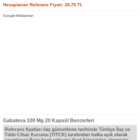
Hesaplanan Referans Fiyatı: 20,75 TL
Google Reklamları
Gabateva 100 Mg 20 Kapsül Benzerleri
Referans fiyatları ilaç güncelleme tarihinde Türkiye İlaç ve
Tıbbi Cihaz Kurumu (TITCK) tarafından halka açık olarak
yayınlanan Euro bazlı referans fiyat listesinden alınmıştır.