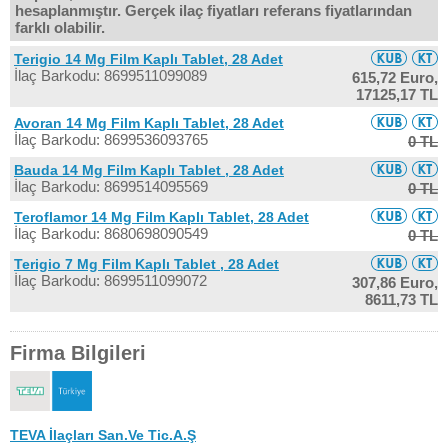
hesaplanmıştır. Gerçek ilaç fiyatları referans fiyatlarından
farklı olabilir.
Terigio 14 Mg Film Kaplı Tablet, 28 Adet
İlaç Barkodu: 8699511099089
615,72 Euro,
17125,17 TL
Avoran 14 Mg Film Kaplı Tablet, 28 Adet
İlaç Barkodu: 8699536093765
0 TL
Bauda 14 Mg Film Kaplı Tablet , 28 Adet
İlaç Barkodu: 8699514095569
0 TL
Teroflamor 14 Mg Film Kaplı Tablet, 28 Adet
İlaç Barkodu: 8680698090549
0 TL
Terigio 7 Mg Film Kaplı Tablet , 28 Adet
İlaç Barkodu: 8699511099072
307,86 Euro,
8611,73 TL
Firma Bilgileri
TEVA İlaçları San.Ve Tic.A.Ş