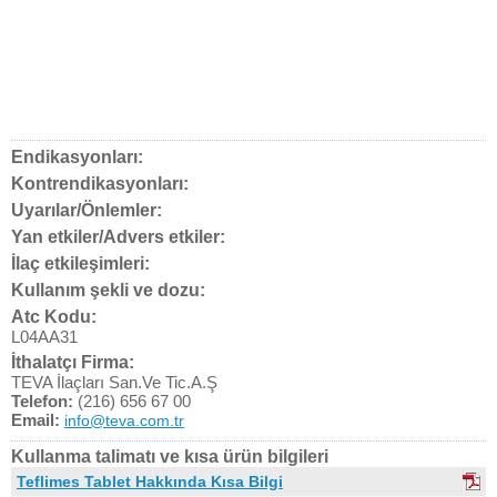
Endikasyonları:
Kontrendikasyonları:
Uyarılar/Önlemler:
Yan etkiler/Advers etkiler:
İlaç etkileşimleri:
Kullanım şekli ve dozu:
Atc Kodu:
L04AA31
İthalatçı Firma:
TEVA İlaçları San.Ve Tic.A.Ş
Telefon:
(216) 656 67 00
Email:
info@teva.com.tr
Kullanma talimatı ve kısa ürün bilgileri
Teflimes Tablet Hakkında Kısa Bilgi