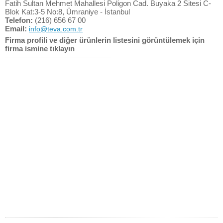
Fatih Sultan Mehmet Mahallesi Poligon Cad. Buyaka 2 Sitesi C-
Blok Kat:3-5 No:8, Ümraniye - İstanbul
Telefon:
(216) 656 67 00
Email:
info@teva.com.tr
Firma profili ve diğer ürünlerin listesini görüntülemek için
firma ismine tıklayın