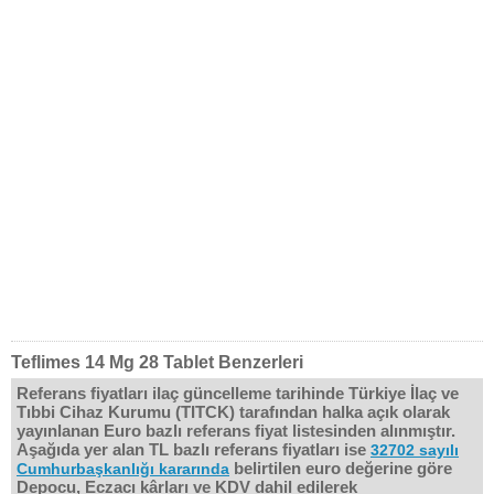
Teflimes 14 Mg 28 Tablet Benzerleri
Referans fiyatları ilaç güncelleme tarihinde Türkiye İlaç ve
Tıbbi Cihaz Kurumu (TITCK) tarafından halka açık olarak
yayınlanan Euro bazlı referans fiyat listesinden alınmıştır.
Aşağıda yer alan TL bazlı referans fiyatları ise
32702 sayılı
belirtilen euro değerine göre
Cumhurbaşkanlığı kararında
Depocu, Eczacı kârları ve KDV dahil edilerek