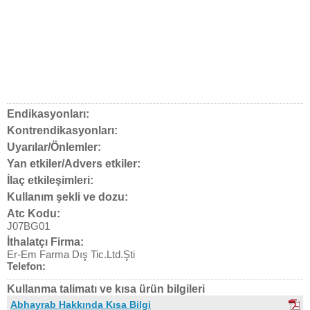
Endikasyonları:
Kontrendikasyonları:
Uyarılar/Önlemler:
Yan etkiler/Advers etkiler:
İlaç etkileşimleri:
Kullanım şekli ve dozu:
Atc Kodu:
J07BG01
İthalatçı Firma:
Er-Em Farma Dış Tic.Ltd.Şti
Telefon:
Kullanma talimatı ve kısa ürün bilgileri
Abhayrab Hakkında Kısa Bilgi