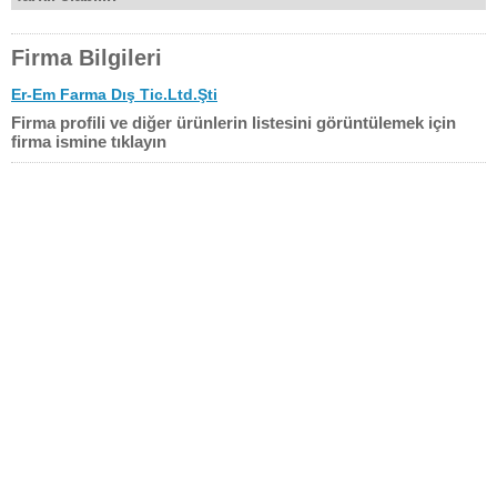
Firma Bilgileri
Er-Em Farma Dış Tic.Ltd.Şti
Firma profili ve diğer ürünlerin listesini görüntülemek için
firma ismine tıklayın