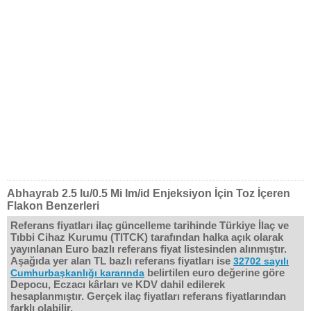
Abhayrab 2.5 Iu/0.5 Mi Im/id Enjeksiyon İçin Toz İçeren
Flakon Benzerleri
Referans fiyatları ilaç güncelleme tarihinde Türkiye İlaç ve
Tıbbi Cihaz Kurumu (TITCK) tarafından halka açık olarak
yayınlanan Euro bazlı referans fiyat listesinden alınmıştır.
Aşağıda yer alan TL bazlı referans fiyatları ise
32702 sayılı
belirtilen euro değerine göre
Cumhurbaşkanlığı kararında
Depocu, Eczacı kârları ve KDV dahil edilerek
hesaplanmıştır. Gerçek ilaç fiyatları referans fiyatlarından
farklı olabilir.