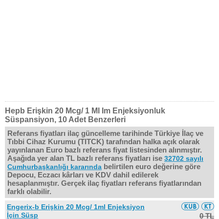
Hepb Erişkin 20 Mcg/ 1 Ml Im Enjeksiyonluk
Süspansiyon, 10 Adet Benzerleri
Referans fiyatları ilaç güncelleme tarihinde Türkiye İlaç ve
Tıbbi Cihaz Kurumu (TITCK) tarafından halka açık olarak
yayınlanan Euro bazlı referans fiyat listesinden alınmıştır.
Aşağıda yer alan TL bazlı referans fiyatları ise
32702 sayılı
belirtilen euro değerine göre
Cumhurbaşkanlığı kararında
Depocu, Eczacı kârları ve KDV dahil edilerek
hesaplanmıştır. Gerçek ilaç fiyatları referans fiyatlarından
farklı olabilir.
Engerix-b Erişkin 20 Mcg/ 1ml Enjeksiyon
İçin Süsp
0 TL