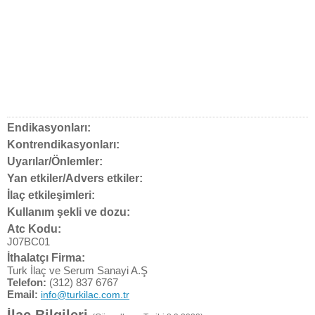
Endikasyonları:
Kontrendikasyonları:
Uyarılar/Önlemler:
Yan etkiler/Advers etkiler:
İlaç etkileşimleri:
Kullanım şekli ve dozu:
Atc Kodu:
J07BC01
İthalatçı Firma:
Turk İlaç ve Serum Sanayi A.Ş
Telefon:
(312) 837 6767
Email:
info@turkilac.com.tr