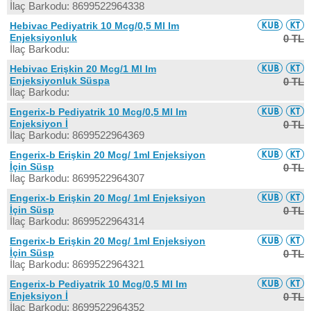
İlaç Barkodu: 8699522964338
Hebivac Pediyatrik 10 Mcg/0,5 Ml Im
Enjeksiyonluk
0 TL
İlaç Barkodu:
Hebivac Erişkin 20 Mcg/1 Ml Im
Enjeksiyonluk Süspa
0 TL
İlaç Barkodu:
Engerix-b Pediyatrik 10 Mcg/0,5 Ml Im
Enjeksiyon İ
0 TL
İlaç Barkodu: 8699522964369
Engerix-b Erişkin 20 Mcg/ 1ml Enjeksiyon
İçin Süsp
0 TL
İlaç Barkodu: 8699522964307
Engerix-b Erişkin 20 Mcg/ 1ml Enjeksiyon
İçin Süsp
0 TL
İlaç Barkodu: 8699522964314
Engerix-b Erişkin 20 Mcg/ 1ml Enjeksiyon
İçin Süsp
0 TL
İlaç Barkodu: 8699522964321
Engerix-b Pediyatrik 10 Mcg/0,5 Ml Im
Enjeksiyon İ
0 TL
İlaç Barkodu: 8699522964352