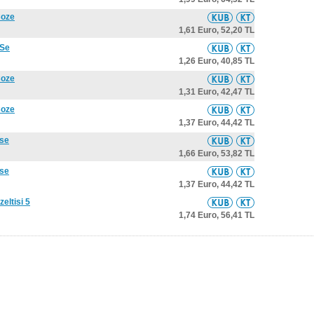
Coze
1,61 Euro,
52,20 TL
 Se
1,26 Euro,
40,85 TL
Coze
1,31 Euro,
42,47 TL
Coze
1,37 Euro,
44,42 TL
(se
1,66 Euro,
53,82 TL
(se
1,37 Euro,
44,42 TL
eltisi 5
1,74 Euro,
56,41 TL