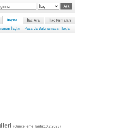
İlaçlar
İlaç Ara
İlaç Firmaları
ranan İlaçlar
Pazarda Bulunamayan İlaçlar
gileri
(Güncelleme Tarihi:10.2.2023)