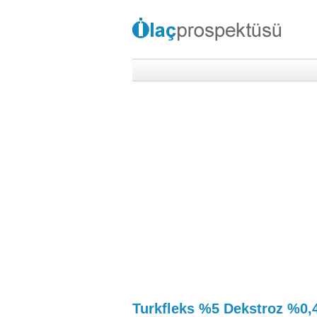
Turkfleks %5 Dekstroz %0,