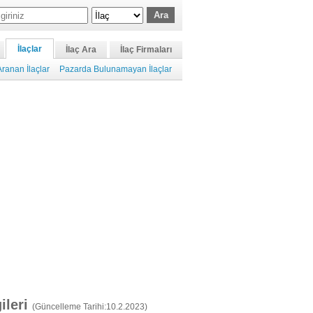
İlaçlar
İlaç Ara
İlaç Firmaları
ranan İlaçlar
Pazarda Bulunamayan İlaçlar
gileri
(Güncelleme Tarihi:10.2.2023)