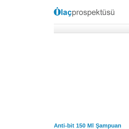
Anti-bit 150 Ml Şampuan