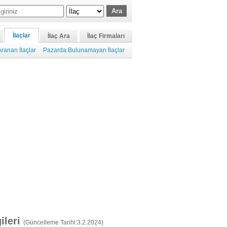
İlaçlar
İlaç Ara
İlaç Firmaları
ranan İlaçlar
Pazarda Bulunamayan İlaçlar
gileri
(Güncelleme Tarihi:3.2.2024)