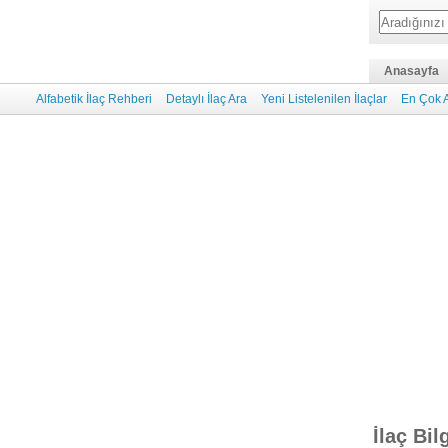
Anasayfa
Alfabetik İlaç Rehberi
Detaylı İlaç Ara
Yeni Listelenilen İlaçlar
En Çok A
İlaç Bil