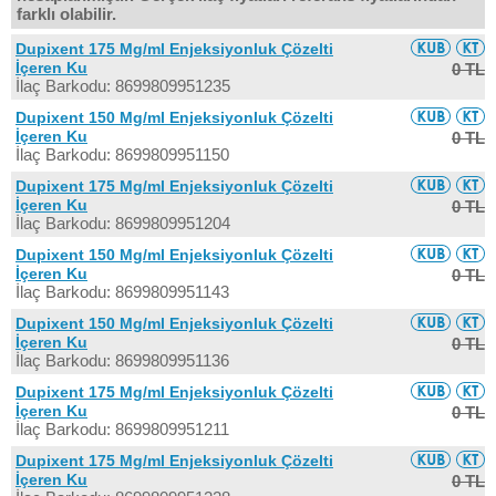
farklı olabilir.
Dupixent 175 Mg/ml Enjeksiyonluk Çözelti
İçeren Ku
0 TL
İlaç Barkodu: 8699809951235
Dupixent 150 Mg/ml Enjeksiyonluk Çözelti
İçeren Ku
0 TL
İlaç Barkodu: 8699809951150
Dupixent 175 Mg/ml Enjeksiyonluk Çözelti
İçeren Ku
0 TL
İlaç Barkodu: 8699809951204
Dupixent 150 Mg/ml Enjeksiyonluk Çözelti
İçeren Ku
0 TL
İlaç Barkodu: 8699809951143
Dupixent 150 Mg/ml Enjeksiyonluk Çözelti
İçeren Ku
0 TL
İlaç Barkodu: 8699809951136
Dupixent 175 Mg/ml Enjeksiyonluk Çözelti
İçeren Ku
0 TL
İlaç Barkodu: 8699809951211
Dupixent 175 Mg/ml Enjeksiyonluk Çözelti
İçeren Ku
0 TL