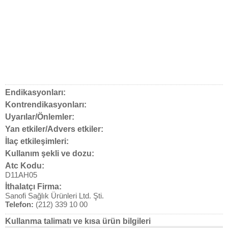
Endikasyonları:
Kontrendikasyonları:
Uyarılar/Önlemler:
Yan etkiler/Advers etkiler:
İlaç etkileşimleri:
Kullanım şekli ve dozu:
Atc Kodu:
D11AH05
İthalatçı Firma:
Sanofi Sağlık Ürünleri Ltd. Şti.
Telefon:
(212) 339 10 00
Kullanma talimatı ve kısa ürün bilgileri