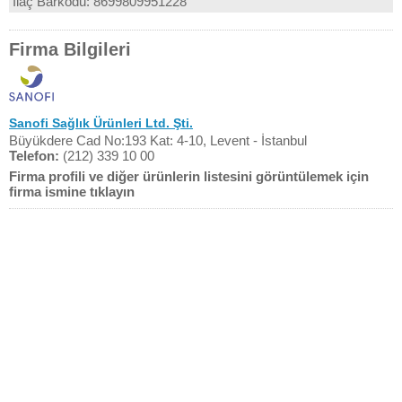
İlaç Barkodu: 8699809951228
Firma Bilgileri
Sanofi Sağlık Ürünleri Ltd. Şti.
Büyükdere Cad No:193 Kat: 4-10, Levent - İstanbul
Telefon:
(212) 339 10 00
Firma profili ve diğer ürünlerin listesini görüntülemek için
firma ismine tıklayın