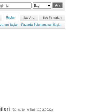
İlaçlar
İlaç Ara
İlaç Firmaları
ranan İlaçlar
Pazarda Bulunamayan İlaçlar
gileri
(Güncelleme Tarihi:19.2.2022)