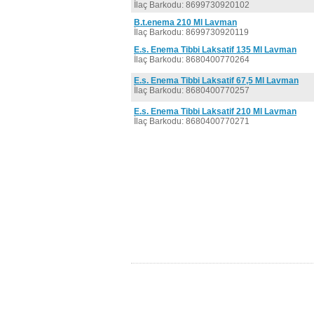
İlaç Barkodu: 8699730920102
B.t.enema 210 Ml Lavman
İlaç Barkodu: 8699730920119
E.s. Enema Tibbi Laksatif 135 Ml Lavman
İlaç Barkodu: 8680400770264
E.s. Enema Tibbi Laksatif 67,5 Ml Lavman
İlaç Barkodu: 8680400770257
E.s. Enema Tibbi Laksatif 210 Ml Lavman
İlaç Barkodu: 8680400770271