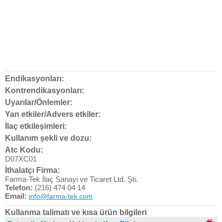
Endikasyonları:
Kontrendikasyonları:
Uyarılar/Önlemler:
Yan etkiler/Advers etkiler:
İlaç etkileşimleri:
Kullanım şekli ve dozu:
Atc Kodu:
D07XC01
İthalatçı Firma:
Farma-Tek İlaç Sanayi ve Ticaret Ltd. Şti.
Telefon:
(216) 474 04 14
Email:
info@farma-tek.com
Kullanma talimatı ve kısa ürün bilgileri