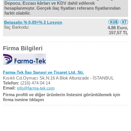
Depocu, Eczacı kârları ve KDV dahil edilerek
hesaplanmıştır. Gerçek ilaç fiyatları referans fiyatlarından
farklı olabilir.
Betasalic % 0,05+% 2 Losyon
İlaç Barkodu:
4,86 Euro,
157,57 TL
Firma Bilgileri
Farma-Tek İlaç Sanayi ve Ticaret Ltd. Şti.
Kısıklı Cd.Oymacı Sk.N:16 A Blok Altunizade - İSTANBUL
Telefon:
(216) 474 04 14
Email:
info@farma-tek.com
Firma profili ve diğer ürünlerin listesini görüntülemek için
firma ismine tıklayın