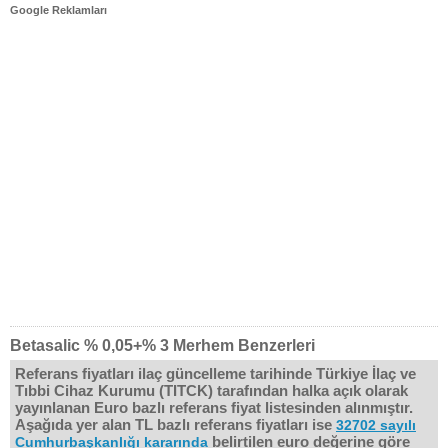
Google Reklamları
Betasalic % 0,05+% 3 Merhem Benzerleri
Referans fiyatları ilaç güncelleme tarihinde Türkiye İlaç ve
Tıbbi Cihaz Kurumu (TITCK) tarafından halka açık olarak
yayınlanan Euro bazlı referans fiyat listesinden alınmıştır.
Aşağıda yer alan TL bazlı referans fiyatları ise
32702 sayılı
belirtilen euro değerine göre
Cumhurbaşkanlığı kararında