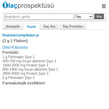
Anasayfa
İlaç Ara
İlaç Firmaları
İlaçlar
Haemocompletan-p
{1 g 1 Flakon}
»
Diğer
Fibrinojen
Formülü:
1 g Fibrinojen Şişe 1
400-700 mg İnsan albümini Şişe 1
1400-2000 mg Protein Şişe 1
800-1400 mg İnsan albümini Şişe 2
2800-4000 mg Protein Şişe 2
2 g Fibrinojen Şişe 2
Farmakolojik özellikleri: