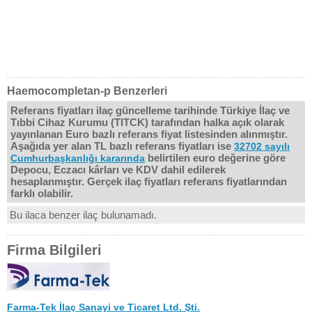
Haemocompletan-p Benzerleri
Referans fiyatları ilaç güncelleme tarihinde Türkiye İlaç ve
Tıbbi Cihaz Kurumu (TITCK) tarafından halka açık olarak
yayınlanan Euro bazlı referans fiyat listesinden alınmıştır.
Aşağıda yer alan TL bazlı referans fiyatları ise
32702 sayılı
belirtilen euro değerine göre
Cumhurbaşkanlığı kararında
Depocu, Eczacı kârları ve KDV dahil edilerek
hesaplanmıştır. Gerçek ilaç fiyatları referans fiyatlarından
farklı olabilir.
Bu ilaca benzer ilaç bulunamadı.
Firma Bilgileri
Farma-Tek İlaç Sanayi ve Ticaret Ltd. Şti.