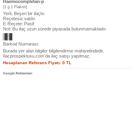
Haemocompletan-p
{1 g 1 Flakon}
Yerli, Beşeri bir ilaçtır.
Reçetesiz satılır.
E-Reçete: Pasif
Not: Bu ilaç uzun süredir piyasada bulunmamaktadır.
Barkod Numarası:
Burada yer alan bilgiler bilgilendirme mahiyetindedir.
Ilacprospektusu.com'da ilaç satışı yapılmaz.
Hesaplanan Referans Fiyatı: 0 TL
Google Reklamları