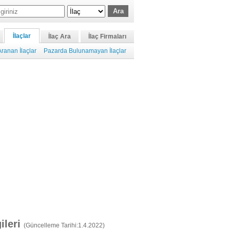
İlaçlar
İlaç Ara
İlaç Firmaları
ranan İlaçlar
Pazarda Bulunamayan İlaçlar
gileri
(Güncelleme Tarihi:1.4.2022)