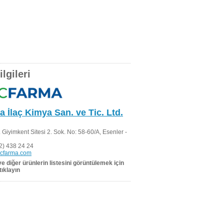
lgileri
 İlaç Kimya San. ve Tic. Ltd.
 Giyimkent Sitesi 2. Sok. No: 58-60/A, Esenler -
2) 438 24 24
rcfarma.com
 ve diğer ürünlerin listesini görüntülemek için
tıklayın