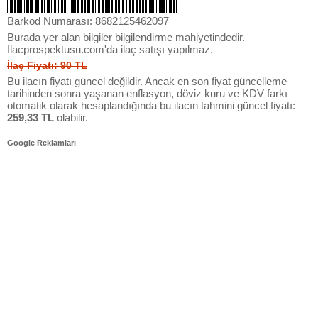
Barkod Numarası: 8682125462097
Burada yer alan bilgiler bilgilendirme mahiyetindedir.
Ilacprospektusu.com'da ilaç satışı yapılmaz.
İlaç Fiyatı: 90 TL
Bu ilacın fiyatı güncel değildir. Ancak en son fiyat güncelleme
tarihinden sonra yaşanan enflasyon, döviz kuru ve KDV farkı
otomatik olarak hesaplandığında bu ilacın tahmini güncel fiyatı:
259,33 TL
olabilir.
Google Reklamları