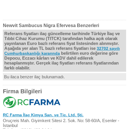
Newvit Sambucus Nigra Efervesa Benzerleri
Referans fiyatları ilaç güncelleme tarihinde Türkiye İlaç ve
Tıbbi Cihaz Kurumu (TITCK) tarafından halka açık olarak
yayınlanan Euro bazlı referans fiyat listesinden alınmıştır.
Aşağıda yer alan TL bazlı referans fiyatları ise
32702 sayılı
belirtilen euro değerine göre
Cumhurbaşkanlığı kararında
Depocu, Eczacı kârları ve KDV dahil edilerek
hesaplanmıştır. Gerçek ilaç fiyatları referans fiyatlarından
farklı olabilir.
Bu ilaca benzer ilaç bulunamadı.
Firma Bilgileri
RC Farma İlaç Kimya San. ve Tic. Ltd. Şti.
Oruçreis Mah. Giyimkent Sitesi 2. Sok. No: 58-60/A, Esenler -
İstanbul