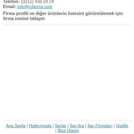
Telefon:
(0212) 438 24 24
Email:
info@rcfarma.com
Firma profili ve diğer ürünlerin listesini görüntülemek için
firma ismine tıklayın
Ana Sayfa
|
Hakkımızda
|
İlaçlar
|
İlaç Ara
|
İlaç Firmaları
|
Gizlilik
|
Bize Ulaşın