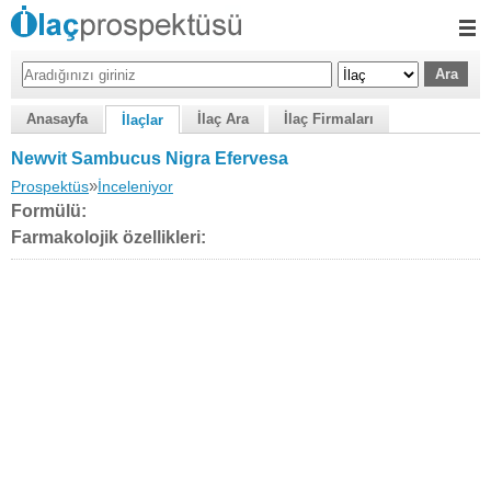
Anasayfa
İlaç Ara
İlaç Firmaları
İlaçlar
Newvit Sambucus Nigra Efervesa
»
Prospektüs
İnceleniyor
Formülü:
Farmakolojik özellikleri: