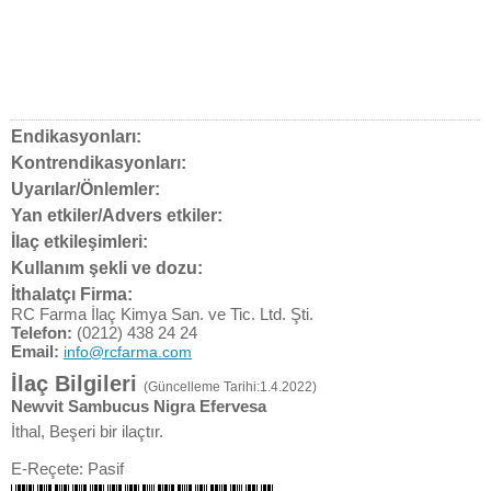
Endikasyonları:
Kontrendikasyonları:
Uyarılar/Önlemler:
Yan etkiler/Advers etkiler:
İlaç etkileşimleri:
Kullanım şekli ve dozu:
İthalatçı Firma:
RC Farma İlaç Kimya San. ve Tic. Ltd. Şti.
Telefon:
(0212) 438 24 24
Email:
info@rcfarma.com
İlaç Bilgileri
(Güncelleme Tarihi:1.4.2022)
Newvit Sambucus Nigra Efervesa
İthal, Beşeri bir ilaçtır.
E-Reçete: Pasif