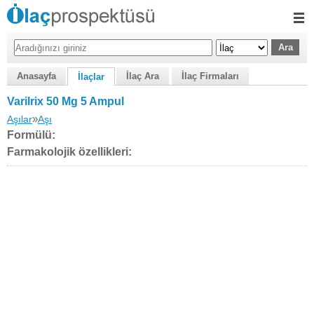
Anasayfa
İlaç Ara
İlaç Firmaları
İlaçlar
Varilrix 50 Mg 5 Ampul
»
Aşılar
Aşı
Formülü:
Farmakolojik özellikleri: