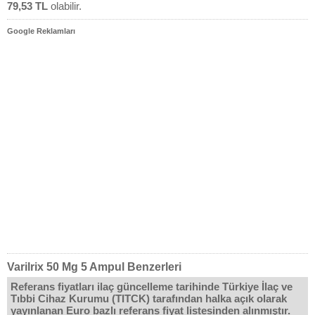
79,53 TL
olabilir.
Google Reklamları
Varilrix 50 Mg 5 Ampul Benzerleri
Referans fiyatları ilaç güncelleme tarihinde Türkiye İlaç ve
Tıbbi Cihaz Kurumu (TITCK) tarafından halka açık olarak
yayınlanan Euro bazlı referans fiyat listesinden alınmıştır.