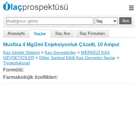
Anasayfa
İlaç Ara
İlaç Firmaları
İlaçlar
Musfixa 4 Mg/2ml Enjeksiyonluk Çözelti, 10 Ampul
»
»
Kas İskelet Sistemi
Kas Gevşeticiler
MERKEZİ KAS
»
»
GEVŞETİCİLER
Diğer Santral Etkili Kas Gevşetici İlaçlar
Tiyokolşikosid
Formülü:
Farmakolojik özellikleri: