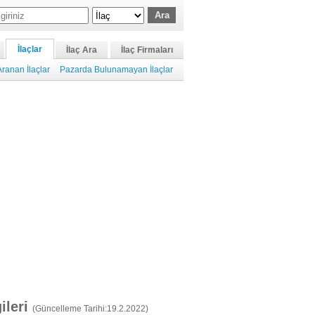
İlaçlar
İlaç Ara
İlaç Firmaları
ranan İlaçlar
Pazarda Bulunamayan İlaçlar
gileri
(Güncelleme Tarihi:19.2.2022)