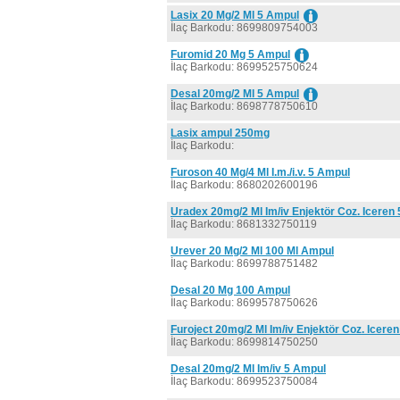
Lasix 20 Mg/2 Ml 5 Ampul
İlaç Barkodu: 8699809754003
Furomid 20 Mg 5 Ampul
İlaç Barkodu: 8699525750624
Desal 20mg/2 Ml 5 Ampul
İlaç Barkodu: 8698778750610
Lasix ampul 250mg
İlaç Barkodu:
Furoson 40 Mg/4 Ml I.m./i.v. 5 Ampul
İlaç Barkodu: 8680202600196
Uradex 20mg/2 Ml Im/iv Enjektör Coz. Iceren
İlaç Barkodu: 8681332750119
Urever 20 Mg/2 Ml 100 Ml Ampul
İlaç Barkodu: 8699788751482
Desal 20 Mg 100 Ampul
İlaç Barkodu: 8699578750626
Furoject 20mg/2 Ml Im/iv Enjektör Coz. Icere
İlaç Barkodu: 8699814750250
Desal 20mg/2 Ml Im/iv 5 Ampul
İlaç Barkodu: 8699523750084