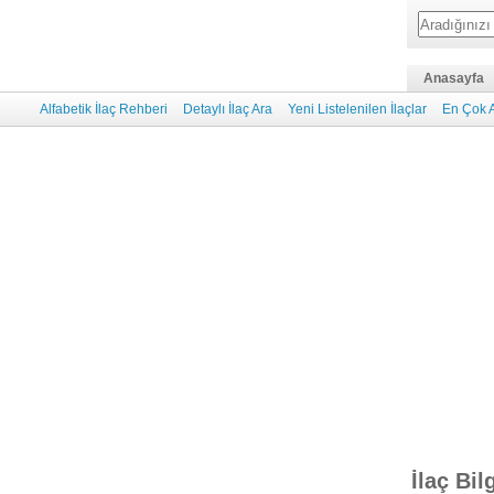
Anasayfa
Alfabetik İlaç Rehberi
Detaylı İlaç Ara
Yeni Listelenilen İlaçlar
En Çok A
İlaç Bil