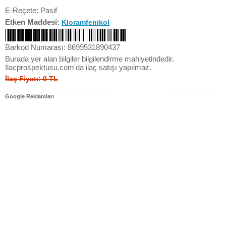
E-Reçete: Pasif
Etken Maddesi:
Kloramfenikol
Barkod Numarası: 8699531890437
Burada yer alan bilgiler bilgilendirme mahiyetindedir.
Ilacprospektusu.com'da ilaç satışı yapılmaz.
İlaç Fiyatı: 0 TL
Google Reklamları