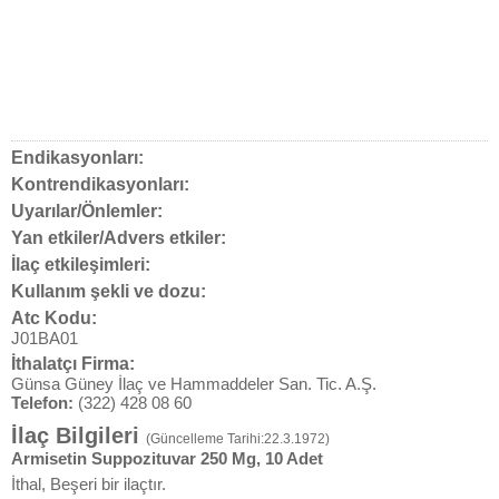
Endikasyonları:
Kontrendikasyonları:
Uyarılar/Önlemler:
Yan etkiler/Advers etkiler:
İlaç etkileşimleri:
Kullanım şekli ve dozu:
Atc Kodu:
J01BA01
İthalatçı Firma:
Günsa Güney İlaç ve Hammaddeler San. Tic. A.Ş.
Telefon:
(322) 428 08 60
İlaç Bilgileri
(Güncelleme Tarihi:22.3.1972)
Armisetin Suppozituvar 250 Mg, 10 Adet
İthal, Beşeri bir ilaçtır.