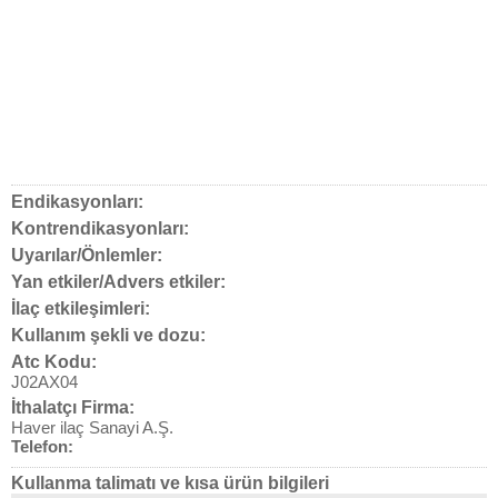
Endikasyonları:
Kontrendikasyonları:
Uyarılar/Önlemler:
Yan etkiler/Advers etkiler:
İlaç etkileşimleri:
Kullanım şekli ve dozu:
Atc Kodu:
J02AX04
İthalatçı Firma:
Haver ilaç Sanayi A.Ş.
Telefon:
Kullanma talimatı ve kısa ürün bilgileri