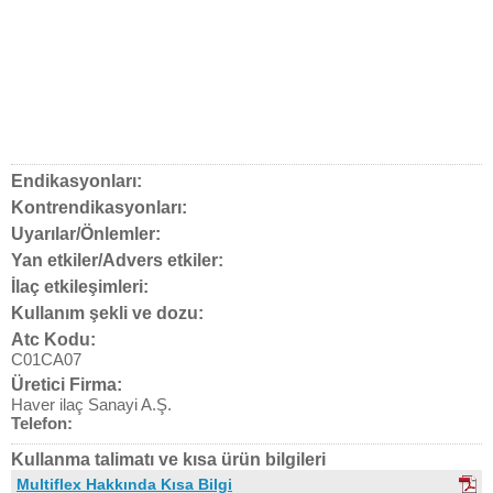
Endikasyonları:
Kontrendikasyonları:
Uyarılar/Önlemler:
Yan etkiler/Advers etkiler:
İlaç etkileşimleri:
Kullanım şekli ve dozu:
Atc Kodu:
C01CA07
Üretici Firma:
Haver ilaç Sanayi A.Ş.
Telefon:
Kullanma talimatı ve kısa ürün bilgileri
Multiflex Hakkında Kısa Bilgi