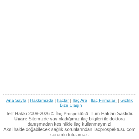
Ana Sayfa
|
Hakkımızda
|
İlaçlar
|
İlaç Ara
|
İlaç Firmaları
|
Gizlilik
|
Bize Ulaşın
Telif Hakkı 2008-2026 ©
Tüm Hakları Saklıdır.
İlaç Prospektüsü.
Uyarı:
Sitemizde yayınladığımız ilaç bilgileri ile doktora
danışmadan kesinlikle ilaç kullanmayınız!
Aksi halde doğabilecek sağlık sorunlarından ilacprospektusu.com
sorumlu tutulamaz.