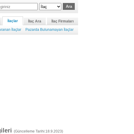
İlaçlar
İlaç Ara
İlaç Firmaları
ranan İlaçlar
Pazarda Bulunamayan İlaçlar
gileri
(Güncelleme Tarihi:18.9.2023)