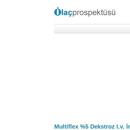
Multiflex %5 Dekstroz I.v. İ