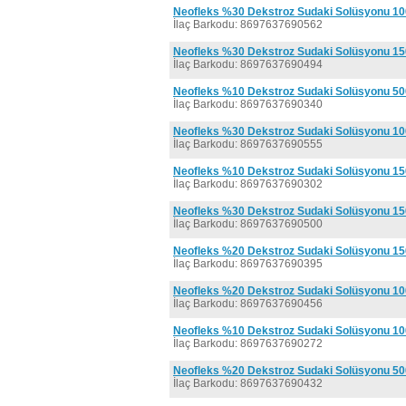
Neofleks %30 Dekstroz Sudaki Solüsyonu 10
İlaç Barkodu: 8697637690562
Neofleks %30 Dekstroz Sudaki Solüsyonu 15
İlaç Barkodu: 8697637690494
Neofleks %10 Dekstroz Sudaki Solüsyonu 50
İlaç Barkodu: 8697637690340
Neofleks %30 Dekstroz Sudaki Solüsyonu 10
İlaç Barkodu: 8697637690555
Neofleks %10 Dekstroz Sudaki Solüsyonu 15
İlaç Barkodu: 8697637690302
Neofleks %30 Dekstroz Sudaki Solüsyonu 150
İlaç Barkodu: 8697637690500
Neofleks %20 Dekstroz Sudaki Solüsyonu 15
İlaç Barkodu: 8697637690395
Neofleks %20 Dekstroz Sudaki Solüsyonu 10
İlaç Barkodu: 8697637690456
Neofleks %10 Dekstroz Sudaki Solüsyonu 10
İlaç Barkodu: 8697637690272
Neofleks %20 Dekstroz Sudaki Solüsyonu 50
İlaç Barkodu: 8697637690432