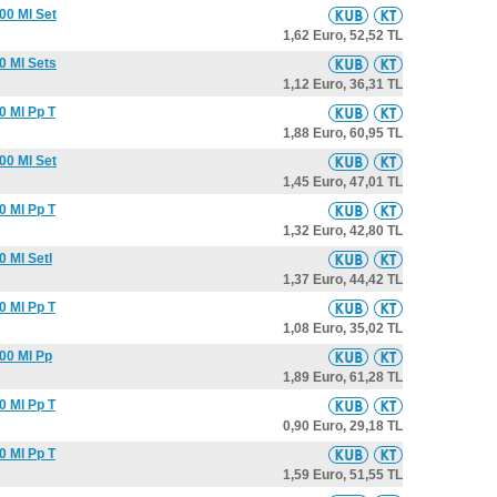
00 Ml Set
1,62 Euro,
52,52 TL
0 Ml Sets
1,12 Euro,
36,31 TL
0 Ml Pp T
1,88 Euro,
60,95 TL
00 Ml Set
1,45 Euro,
47,01 TL
0 Ml Pp T
1,32 Euro,
42,80 TL
 Ml Setl
1,37 Euro,
44,42 TL
0 Ml Pp T
1,08 Euro,
35,02 TL
00 Ml Pp
1,89 Euro,
61,28 TL
0 Ml Pp T
0,90 Euro,
29,18 TL
0 Ml Pp T
1,59 Euro,
51,55 TL