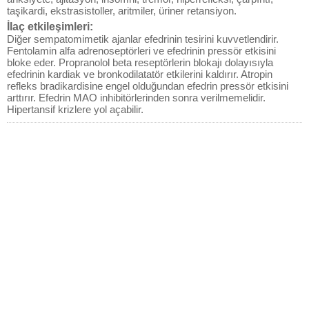
taşikardi, ekstrasistoller, aritmiler, üriner retansiyon.
İlaç etkileşimleri:
Diğer sempatomimetik ajanlar efedrinin tesirini kuvvetlendirir.
Fentolamin alfa adrenoseptörleri ve efedrinin pressör etkisini
bloke eder. Propranolol beta reseptörlerin blokajı dolayısıyla
efedrinin kardiak ve bronkodilatatör etkilerini kaldırır. Atropin
refleks bradikardisine engel olduğundan efedrin pressör etkisini
arttırır. Efedrin MAO inhibitörlerinden sonra verilmemelidir.
Hipertansif krizlere yol açabilir.