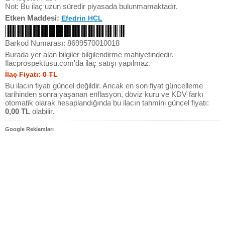
Not: Bu ilaç uzun süredir piyasada bulunmamaktadır.
Etken Maddesi:
Efedrin HCL
Barkod Numarası: 8699570010018
Burada yer alan bilgiler bilgilendirme mahiyetindedir.
Ilacprospektusu.com'da ilaç satışı yapılmaz.
İlaç Fiyatı: 0 TL
Bu ilacın fiyatı güncel değildir. Ancak en son fiyat güncelleme
tarihinden sonra yaşanan enflasyon, döviz kuru ve KDV farkı
otomatik olarak hesaplandığında bu ilacın tahmini güncel fiyatı:
0,00 TL
olabilir.
Google Reklamları