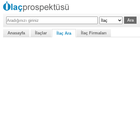
Anasayfa
İlaçlar
İlaç Firmaları
İlaç Ara