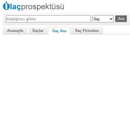
Anasayfa
İlaçlar
İlaç Firmaları
İlaç Ara