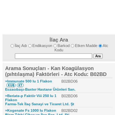
İlaç Ara
İlaç Adı
Endikasyon
Barkod
Etken Madde
Atc
Kodu
Arama Sonuçları - Kan Koagülasyon
(pıhtılaşma) Faktörleri - Atc Kodu: B02BD
»Immunate 500 Iu 1 Flakon
B02BD06
Eczacıbaşı-Baxter Hastane Ürünleri San.
»Beriate-p Faktör Viii 250 Iu 1
B02BD06
Flakon
Farma-Tek İlaç Sanayi ve Ticaret Ltd. Şt
»Kogenate Fs 1000 Iu Flakon
B02BD02
Biem Tıbbi Cihaz ve İlaç San. Ltd. Şti.