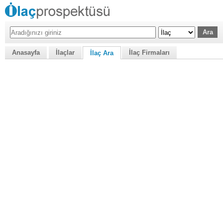
Anasayfa
İlaçlar
İlaç Firmaları
İlaç Ara