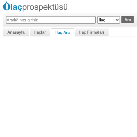
Anasayfa
İlaçlar
İlaç Firmaları
İlaç Ara