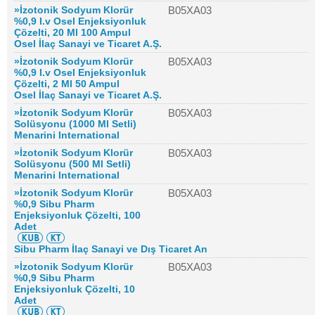
»İzotonik Sodyum Klorür
B05XA03
%0,9 I.v Osel Enjeksiyonluk
Çözelti, 20 Ml 100 Ampul
Osel İlaç Sanayi ve Ticaret A.Ş.
»İzotonik Sodyum Klorür
B05XA03
%0,9 I.v Osel Enjeksiyonluk
Çözelti, 2 Ml 50 Ampul
Osel İlaç Sanayi ve Ticaret A.Ş.
»İzotonik Sodyum Klorür
B05XA03
Solüsyonu (1000 Ml Setli)
Menarini International
»İzotonik Sodyum Klorür
B05XA03
Solüsyonu (500 Ml Setli)
Menarini International
»İzotonik Sodyum Klorür
B05XA03
%0,9 Sibu Pharm
Enjeksiyonluk Çözelti, 100
Adet
Sibu Pharm İlaç Sanayi ve Dış Ticaret An
»İzotonik Sodyum Klorür
B05XA03
%0,9 Sibu Pharm
Enjeksiyonluk Çözelti, 10
Adet