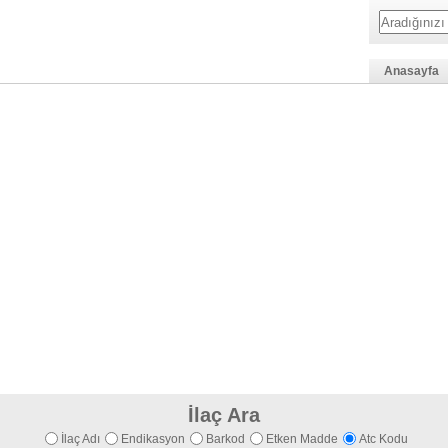
Anasayfa
İlaç Ara
İlaç Adı
Endikasyon
Barkod
Etken Madde
Atc Kodu