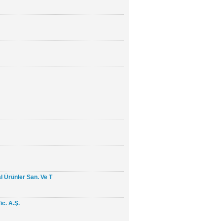
l Ürünler San. Ve T
ic. A.Ş.