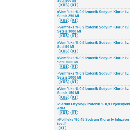
Setli 500 Ml
»Vemfleks % 0,9 İzotonik Sodyum Klorür I.v. 
Setsiz 250 Ml
»Vemfleks % 0,9 İzotonik Sodyum Klorür I.v. 
Setsiz 3000 Ml
»Vemfleks % 0,9 İzotonik Sodyum Klorür I.v. 
Setli 50 Ml
»Vemfleks % 0,9 İzotonik Sodyum Klorür I.v. 
Setli 3000 Ml
»Vemfleks % 0,9 İzotonik Sodyum Klorür I.v. 
Setsiz 1000 Ml
»Vemfleks % 0,9 İzotonik Sodyum Klorür I.v. 
Setsiz 150 Ml
»Serum Fizyolojik İzotonik % 0,9 Enjeksiyonl
Adet
»Polifleks %0,45 Sodyum Klorur Iv Infuzyon I
(setli)