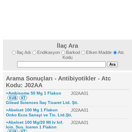
İlaç Ara
İlaç Adı
Endikasyon
Barkod
Etken Madde
Atc
Kodu
Arama Sonuçları - Antibiyotikler - Atc
Kodu: J02AA
»Ambisome 50 Mg 1 Flakon
J02AA01
Gilead Sciences İlaç Ticaret Ltd. Şti.
»Abelcet 100 Mg 1 Flakon
J02AA01
Onko Ecza Sanayi ve Tic. Ltd.Şti.
»Abelcet 100 Mg/20 Ml Iv Inf.
J02AA01
Icin. Sus. Iceren 1 Flakon