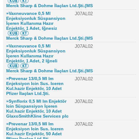
Merck Sharp & Dohme İlaçları Ltd.Şti.(MS
»Vaxneuvance 0,5 Ml
J07AL02
Enjeksiyonluk Süspansiyon
İçeren Kullanıma Hazır
Enjektör, 1 Adet, Iğnesiz
Merck Sharp & Dohme İlaçları Ltd.Şti.(MS
»Vaxneuvance 0,5 Ml
J07AL02
Enjeksiyonluk Süspansiyon
İçeren Kullanıma Hazır
Enjektör, 1 Adet, 2 Iğneli
Merck Sharp & Dohme İlaçları Ltd.Şti.(MS
»Prevenar 13/0,5 Ml Im
J07AL02
Enjeksiyon Icin Sus. Iceren
Kul.hazir Enjektör, 10 Adet
Pfizer İlaçları Ltd.Şti.
»Synflorix 0,5 Ml Im Enjektör
J07AL02
Icin Süspansiyon İçeren
Kul.hazir Enjektör, 10 Adet
GlaxoSmithKline Services plc
»Prevenar 13/0,5 Ml Im
J07AL02
Enjeksiyon Icin Sus. Iceren
Kul.hazir Enjektör, 50 Adet
Pfizer İlaçları Ltd.Şti.