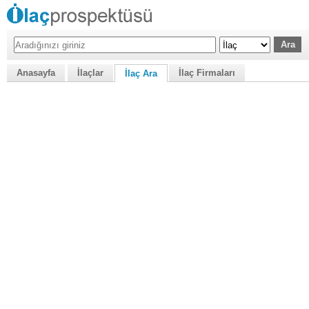
Anasayfa
İlaçlar
İlaç Firmaları
İlaç Ara