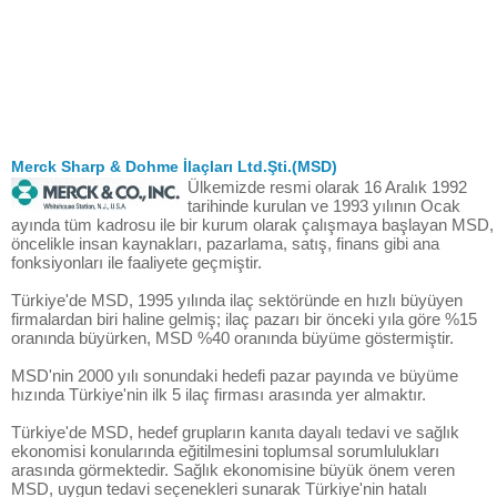
Merck Sharp & Dohme İlaçları Ltd.Şti.(MSD)
Ülkemizde resmi olarak 16 Aralık 1992
tarihinde kurulan ve 1993 yılının Ocak
ayında tüm kadrosu ile bir kurum olarak çalışmaya başlayan MSD,
öncelikle insan kaynakları, pazarlama, satış, finans gibi ana
fonksiyonları ile faaliyete geçmiştir.
Türkiye'de MSD, 1995 yılında ilaç sektöründe en hızlı büyüyen
firmalardan biri haline gelmiş; ilaç pazarı bir önceki yıla göre %15
oranında büyürken, MSD %40 oranında büyüme göstermiştir.
MSD'nin 2000 yılı sonundaki hedefi pazar payında ve büyüme
hızında Türkiye'nin ilk 5 ilaç firması arasında yer almaktır.
Türkiye'de MSD, hedef grupların kanıta dayalı tedavi ve sağlık
ekonomisi konularında eğitilmesini toplumsal sorumlulukları
arasında görmektedir. Sağlık ekonomisine büyük önem veren
MSD, uygun tedavi seçenekleri sunarak Türkiye'nin hatalı