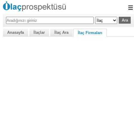
Anasayfa
İlaçlar
İlaç Ara
İlaç Firmaları