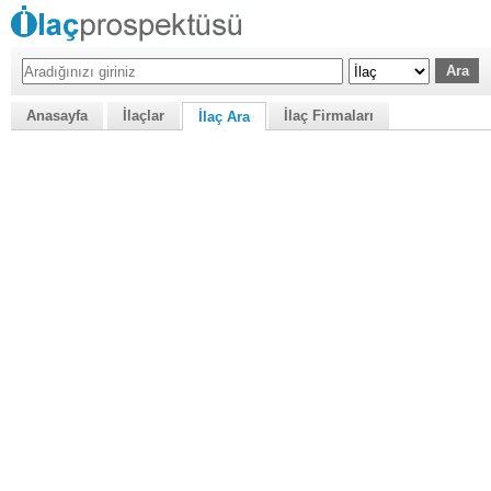
Anasayfa
İlaçlar
İlaç Firmaları
İlaç Ara