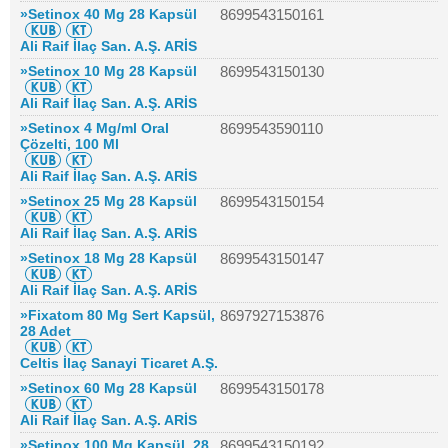
»Setinox 40 Mg 28 Kapsül
8699543150161
Ali Raif İlaç San. A.Ş. ARİS
»Setinox 10 Mg 28 Kapsül
8699543150130
Ali Raif İlaç San. A.Ş. ARİS
»Setinox 4 Mg/ml Oral
8699543590110
Çözelti, 100 Ml
Ali Raif İlaç San. A.Ş. ARİS
»Setinox 25 Mg 28 Kapsül
8699543150154
Ali Raif İlaç San. A.Ş. ARİS
»Setinox 18 Mg 28 Kapsül
8699543150147
Ali Raif İlaç San. A.Ş. ARİS
»Fixatom 80 Mg Sert Kapsül,
8697927153876
28 Adet
Celtis İlaç Sanayi Ticaret A.Ş.
»Setinox 60 Mg 28 Kapsül
8699543150178
Ali Raif İlaç San. A.Ş. ARİS
»Setinox 100 Mg Kapsül, 28
8699543150192