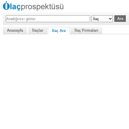
Anasayfa
İlaçlar
İlaç Firmaları
İlaç Ara