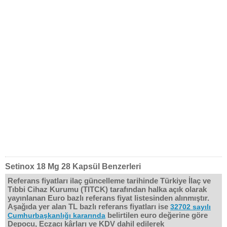
Setinox 18 Mg 28 Kapsül Benzerleri
Referans fiyatları ilaç güncelleme tarihinde Türkiye İlaç ve
Tıbbi Cihaz Kurumu (TITCK) tarafından halka açık olarak
yayınlanan Euro bazlı referans fiyat listesinden alınmıştır.
Aşağıda yer alan TL bazlı referans fiyatları ise
32702 sayılı
belirtilen euro değerine göre
Cumhurbaşkanlığı kararında
Depocu, Eczacı kârları ve KDV dahil edilerek