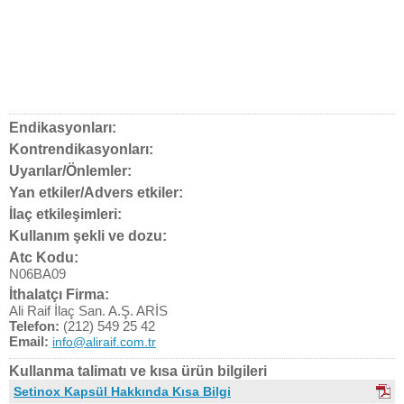
Endikasyonları:
Kontrendikasyonları:
Uyarılar/Önlemler:
Yan etkiler/Advers etkiler:
İlaç etkileşimleri:
Kullanım şekli ve dozu:
Atc Kodu:
N06BA09
İthalatçı Firma:
Ali Raif İlaç San. A.Ş. ARİS
Telefon:
(212) 549 25 42
Email:
info@aliraif.com.tr
Kullanma talimatı ve kısa ürün bilgileri
Setinox Kapsül Hakkında Kısa Bilgi