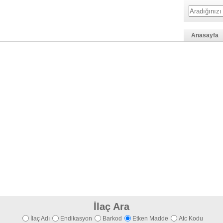
Anasayfa
İlaç Ara
İlaç Adı
Endikasyon
Barkod
Etken Madde
Atc Kodu