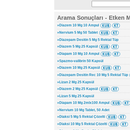
Arama Sonuçları - Etken 
»Diazem 10 Mg 10 Ampul
»Nervium 5 Mg 50 Tablet
»Diazepam Desitin 5 Mg 5 Rektal Tüp
»Diazem 5 Mg 25 Kapsül
»Diapam 10 Mg 10 Ampul
»Spazmo-valibrin 50 Kapsül
»Diazem 10 Mg 25 Kapsül
»Diazepam Desitin Rec 10 Mg 5 Rektal Tüp
»Lizan 2 Mg 25 Kapsül
»Diazem 2 Mg 25 Kapsül
»Lizan 5 Mg 25 Kapsül
»Diapam 10 Mg 2mlx100 Ampul
»Nervium 10 Mg Tablet, 50 Adet
»Diaksi 5 Mg 5 Rektal Çözelti
»Diaksi 10 Mg 5 Rektal Çözelti